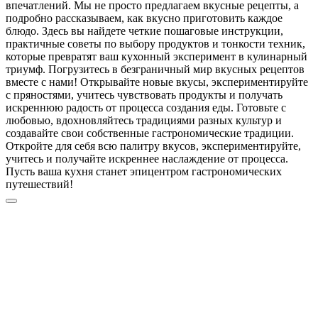
впечатлений. Мы не просто предлагаем вкусные рецепты, а
подробно рассказываем, как вкусно приготовить каждое
блюдо. Здесь вы найдете четкие пошаговые инструкции,
практичные советы по выбору продуктов и тонкости техник,
которые превратят ваш кухонный эксперимент в кулинарный
триумф. Погрузитесь в безграничный мир вкусных рецептов
вместе с нами! Открывайте новые вкусы, экспериментируйте
с пряностями, учитесь чувствовать продукты и получать
искреннюю радость от процесса создания еды. Готовьте с
любовью, вдохновляйтесь традициями разных культур и
создавайте свои собственные гастрономические традиции.
Откройте для себя всю палитру вкусов, экспериментируйте,
учитесь и получайте искреннее наслаждение от процесса.
Пусть ваша кухня станет эпицентром гастрономических
путешествий!