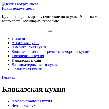
Перейти
к
Кухня вокруг света
контенту
Кухни народов мира: путешествие по вкусам. Рецепты со
всего света. Кулинарим глобально!
Поиск:
Главная
Азиатская кухня
Американская кухня
Ближневосточная и средиземноморская кухни
Европейская кухня
Кавказская кухня
Латиноамериканская кухня
Славянская кухня
Главная
Кавказская кухня
Азербайджанская кухня
Чеченская кухня