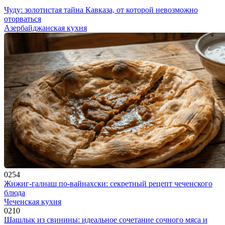
Чуду: золотистая тайна Кавказа, от которой невозможно
оторваться
Азербайджанская кухня
0
254
Жижиг-галнаш по-вайнахски: секретный рецепт чеченского
блюда
Чеченская кухня
0
210
Шашлык из свинины: идеальное сочетание сочного мяса и